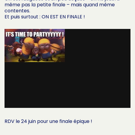
même pas la petite finale – mais quand même
contentes.
Et puis surtout : ON EST EN FINALE !
RDV le 24 juin pour une finale épique !