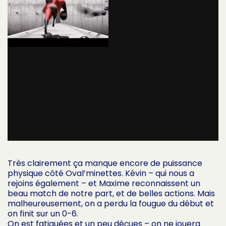
Très clairement ça manque encore de puissance
physique côté Oval’minettes. Kévin – qui nous a
rejoins également – et Maxime reconnaissent un
beau match de notre part, et de belles actions. Mais
malheureusement, on a perdu la fougue du début et
on finit sur un 0-6.
On est fatiguées et un peu déçues – on ne jouera