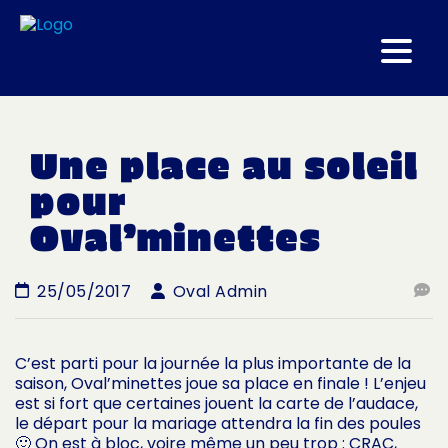
Une place au soleil
pour
Oval’minettes
25/05/2017
Oval Admin
C’est parti pour la journée la plus importante de la
saison, Oval’minettes joue sa place en finale ! L’enjeu
est si fort que certaines jouent la carte de l’audace,
le départ pour la mariage attendra la fin des poules
🙂 On est à bloc, voire même un peu trop : CRAC,