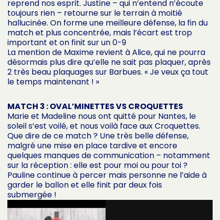
reprend nos esprit. Justine – qui n’entend n’écoute
toujours rien – retourne sur le terrain à moitié
hallucinée. On forme une meilleure défense, la fin du
match et plus concentrée, mais l’écart est trop
important et on finit sur un 0-9
La mention de Maxime revient à Alice, qui ne pourra
désormais plus dire qu’elle ne sait pas plaquer, après
2 très beau plaquages sur Barbues. « Je veux ça tout
le temps maintenant ! »
MATCH 3 : OVAL’MINETTES VS CROQUETTES
Marie et Madeline nous ont quitté pour Nantes, le
soleil s’est voilé, et nous voilà face aux Croquettes.
Que dire de ce match ? Une très belle défense,
malgré une mise en place tardive et encore
quelques manques de communication – notamment
sur la réception : elle est pour moi ou pour toi ?
Pauline continue à percer mais personne ne l’aide à
garder le ballon et elle finit par deux fois
submergée !