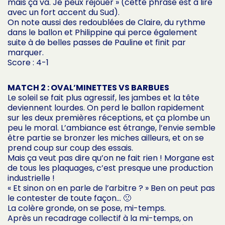
mais ça va. Je peux rejouer » (cette phrase est à lire
avec un fort accent du Sud).
On note aussi des redoublées de Claire, du rythme
dans le ballon et Philippine qui perce également
suite à de belles passes de Pauline et finit par
marquer.
Score : 4-1
MATCH 2 : OVAL’MINETTES VS BARBUES
Le soleil se fait plus agressif, les jambes et la tête
deviennent lourdes. On perd le ballon rapidement
sur les deux premières réceptions, et ça plombe un
peu le moral. L’ambiance est étrange, l’envie semble
être partie se bronzer les miches ailleurs, et on se
prend coup sur coup des essais.
Mais ça veut pas dire qu’on ne fait rien ! Morgane est
de tous les plaquages, c’est presque une production
industrielle !
« Et sinon on en parle de l’arbitre ? » Ben on peut pas
le contester de toute façon… 🙁
La colère gronde, on se pose, mi-temps.
Après un recadrage collectif à la mi-temps, on