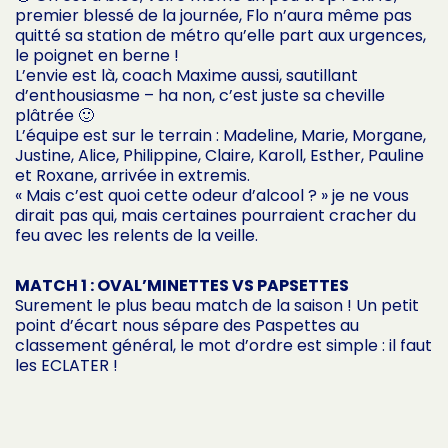
premier blessé de la journée, Flo n’aura même pas
quitté sa station de métro qu’elle part aux urgences,
le poignet en berne !
L’envie est là, coach Maxime aussi, sautillant
d’enthousiasme – ha non, c’est juste sa cheville
plâtrée 🙂
L’équipe est sur le terrain : Madeline, Marie, Morgane,
Justine, Alice, Philippine, Claire, Karoll, Esther, Pauline
et Roxane, arrivée in extremis.
« Mais c’est quoi cette odeur d’alcool ? » je ne vous
dirait pas qui, mais certaines pourraient cracher du
feu avec les relents de la veille.
MATCH 1 : OVAL’MINETTES VS PAPSETTES
Surement le plus beau match de la saison ! Un petit
point d’écart nous sépare des Paspettes au
classement général, le mot d’ordre est simple : il faut
les ECLATER !