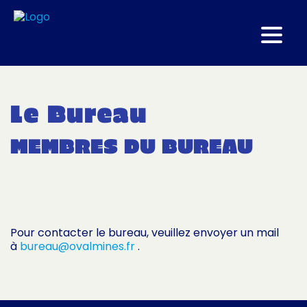
Le Bureau
MEMBRES DU BUREAU
Pour contacter le bureau, veuillez envoyer un mail
à
bureau@ovalmines.fr
.