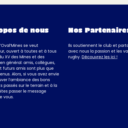
opos de nous
Nos Partenaire
d’Oval’Mines se veut
Ils soutiennent le club et par
ur, ouvert à toutes et à tous
avec nous la passion et les va
du XV des Mines et des
rugby.
Découvrez les ici !
en général: amis, collègues,
et futurs amis sont plus que
enus. Alors, si vous avez envie
uver l’ambiance des bons
passés sur le terrain et à la
ites passer le message
e vous.