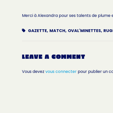
Merci à Alexandra pour ses talents de plume
GAZETTE
,
MATCH
,
OVAL'MINETTES
,
RUG
LEAVE A COMMENT
Vous devez
vous connecter
pour publier un 