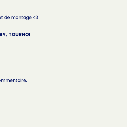
 et de montage <3
BY
,
TOURNOI
commentaire.