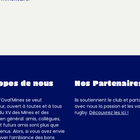
opos de nous
Nos Partenaire
d’Oval’Mines se veut
Ils soutiennent le club et par
ur, ouvert à toutes et à tous
avec nous la passion et les va
du XV des Mines et des
rugby.
Découvrez les ici !
en général: amis, collègues,
et futurs amis sont plus que
enus. Alors, si vous avez envie
uver l’ambiance des bons