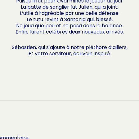
Puisqu’il fut pour Oval’mines le joueur du jour
La patte de sanglier fut Julien, qui a joint,
L’utile à l’agréable par une belle défense.
Le tutu revint à Santonja qui, blessé,
Ne joua que peu et ne pesa dans la balance.
Enfin, furent célébrés deux nouveaux arrivés.
Sébastien, qui s’ajoute à notre pléthore d’ailiers,
Et votre serviteur, écrivain inspiré.
commentaire.