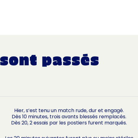
ACCUEIL
LE CLUB
L’ÉQUIPE MASCULINE
 sont passés
Hier, s’est tenu un match rude, dur et engagé.
Dès 10 minutes, trois avants blessés remplacés.
Dès 20, 2 essais par les postiers furent marqués.