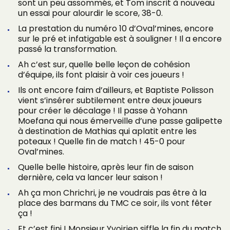
sont un peu assommés, et Tom inscrit à nouveau
un essai pour alourdir le score, 38-0.
La prestation du numéro 10 d’Oval’mines, encore
sur le pré et infatigable est à souligner ! Il a encore
passé la transformation.
Ah c’est sur, quelle belle leçon de cohésion
d’équipe, ils font plaisir à voir ces joueurs !
Ils ont encore faim d’ailleurs, et Baptiste Polisson
vient s’insérer subtilement entre deux joueurs
pour créer le décalage ! Il passe à Yohann
Moefana qui nous émerveille d’une passe galipette
à destination de Mathias qui aplatit entre les
poteaux ! Quelle fin de match ! 45-0 pour
Oval’mines.
Quelle belle histoire, après leur fin de saison
dernière, cela va lancer leur saison !
Ah ça mon Chrichri, je ne voudrais pas être à la
place des barmans du TMC ce soir, ils vont fêter
ça !
Et c’est fini ! Monsieur Yvoirien siffle la fin du match