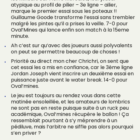
atypique au profil de pilier – 3e ligne – ailier,
marque le premier essai sous les poteaux !!
Guillaume Goode transforme l’essai sans trembler
malgré les pintes qu’il a prises la veille. 7-0 pour
Oval’Mines qui lance enfin son match à la 15eme
minute.
Ah c’est sur qu’avec des joueurs aussi polyvalents
on peut se permettre beaucoup de choses !
Priorité au direct mon cher Chrichri, on sent que
cet essai les a mis en confiance, car le 3ème ligne
Jordan Joseph vient inscrire un deuxième essai en
puissance juste avant le water break. 14-0 pour
Oval’mines.
Le jeu est toujours au rendez vous dans cette
matinée ensoleillée, et les amateurs de lombrics
ne sont pas en reste puisque suite à un ruck peu
académique, Oval’mines récupère le ballon ! Ça
ressemblait pourtant à s’y méprendre à un
pédiluve, mais l’arbitre ne siffle pas alors pourquoi
s’en priver ?