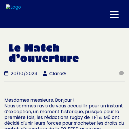
Le Match
d’ouverture
20/10/2023
ClaraG
Mesdames messieurs, Bonjour !
Nous sommes ravis de vous accueillir pour un instant
d’exception, un moment historique, puisque pour la
première fois, les rédactions rugby de TF1 & M6 ont
décidé d’unir leurs forces pour s’acheter les droits du
match d’ouverture de la D3 FFSE, avec une