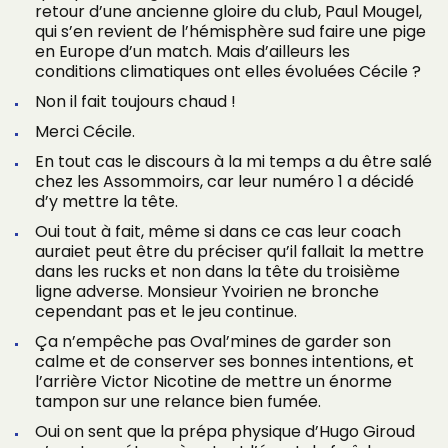
retour d’une ancienne gloire du club, Paul Mougel,
qui s’en revient de l’hémisphère sud faire une pige
en Europe d’un match. Mais d’ailleurs les
conditions climatiques ont elles évoluées Cécile ?
Non il fait toujours chaud !
Merci Cécile.
En tout cas le discours à la mi temps a du être salé
chez les Assommoirs, car leur numéro 1 a décidé
d’y mettre la tête.
Oui tout à fait, même si dans ce cas leur coach
auraiet peut être du préciser qu’il fallait la mettre
dans les rucks et non dans la tête du troisième
ligne adverse. Monsieur Yvoirien ne bronche
cependant pas et le jeu continue.
Ça n’empêche pas Oval’mines de garder son
calme et de conserver ses bonnes intentions, et
l’arrière Victor Nicotine de mettre un énorme
tampon sur une relance bien fumée.
Oui on sent que la prépa physique d’Hugo Giroud