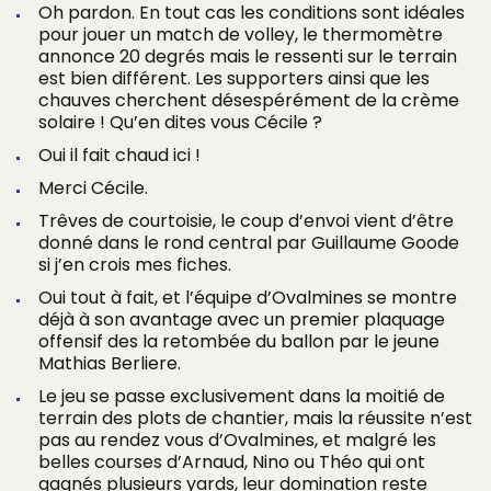
Oh pardon. En tout cas les conditions sont idéales
pour jouer un match de volley, le thermomètre
annonce 20 degrés mais le ressenti sur le terrain
est bien différent. Les supporters ainsi que les
chauves cherchent désespérément de la crème
solaire ! Qu’en dites vous Cécile ?
Oui il fait chaud ici !
Merci Cécile.
Trêves de courtoisie, le coup d’envoi vient d’être
donné dans le rond central par Guillaume Goode
si j’en crois mes fiches.
Oui tout à fait, et l’équipe d’Ovalmines se montre
déjà à son avantage avec un premier plaquage
offensif des la retombée du ballon par le jeune
Mathias Berliere.
Le jeu se passe exclusivement dans la moitié de
terrain des plots de chantier, mais la réussite n’est
pas au rendez vous d’Ovalmines, et malgré les
belles courses d’Arnaud, Nino ou Théo qui ont
gagnés plusieurs yards, leur domination reste