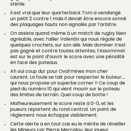
stérile.
Il est vrai que leur quarterback Tom a vendangé
un petit 2 contre 1 mais il devait être encore sonné
des plaquages hauts non signalés par l’arbitre.
On assiste quand même à un match de rugby bien
agréable, avec l’ailier Valentin qui nous régale de
quelques crochets, sur son aile. Mais dominer n’est
pas gagné et contre toutes attentes, l’Assommoir
est sur le point d’ouvrir le score avec une pénalité
en face des poteaux.
Ah oui coup dur pour Oval’mines mon cher
Laurent. La foule se tait pour respecter le buteur….
qui nous propose un superbe corner !! Ce coup de
pied du numéro 10 qui vient mourir sur le poteau
des limites de terrain. Quel coup de botte !
Malheureusement le score reste à 0-0, et les
joueurs repartent du rond central. Un point de
règlement nous échappe visiblement.
Cette alerte a en tout cas eu le mérite de réveiller
les Mineurs car Pierre Mercalou, leur joueur