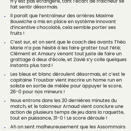
n’y est pas étrangère, tant l’écart de fraîcheur se
fait sentir désormais.
Il paraît que l’entraîneur des arrières Maxime
Bouwiche a mis en place en système innovant
d’incentive chocolaté, cela semble porter ses
fruits !
C’est sur, et on sent que le coach des avants Théo
Marie n’a pas hésité à les faire gratter tout l’été;
Clément et Amaury venant tout juste de faire un
grattage à deux d’école, et Zavié s’y colle quelques
instants plus tard !
Les bleus et blanc déroulent désormais, et c’est le
capitaine Trousbar vient inscrire un home run en
soliste en sortie de mêlée pour appuyer le score,
26-0 pour nos mineurs !
Nous entrons dans les 20 dernières minutes du
match, et le talonneur Arnaud vient conclure une
action de plusieurs temps de jeu dans la raquette,
tout en puissance, 31-0 ! Le score déroule !
Ah on sent malheureusement que les Assommoirs