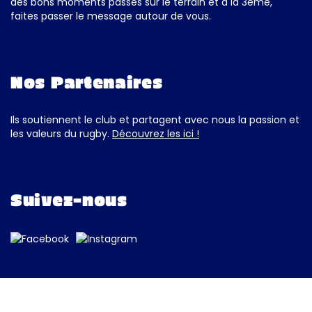
des bons moments passés sur le terrain et à la 3ème,
faites passer le message autour de vous.
Nos Partenaires
Ils soutiennent le club et partagent avec nous la passion et
les valeurs du rugby.
Découvrez les ici !
Suivez-nous