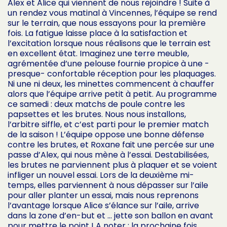
Alex et Alice qui viennent de nous rejoindre ! Suite à
un rendez vous matinal à Vincennes, l’équipe se rend
sur le terrain, que nous essayons pour la première
fois. La fatigue laisse place à la satisfaction et
l’excitation lorsque nous réalisons que le terrain est
en excellent état. Imaginez une terre meuble,
agrémentée d’une pelouse fournie propice à une -
presque- confortable réception pour les plaquages.
Ni une ni deux, les minettes commencent à chauffer
alors que l’équipe arrive petit à petit. Au programme
ce samedi : deux matchs de poule contre les
papsettes et les brutes. Nous nous installons,
l’arbitre siffle, et c’est parti pour le premier match
de la saison ! L’équipe oppose une bonne défense
contre les brutes, et Roxane fait une percée sur une
passe d’Alex, qui nous mène à l’essai. Destabilisées,
les brutes ne parviennent plus à plaquer et se voient
infliger un nouvel essai. Lors de la deuxième mi-
temps, elles parviennent à nous dépasser sur l’aile
pour aller planter un essai, mais nous reprenons
l’avantage lorsque Alice s’élance sur l’aile, arrive
dans la zone d’en-but et … jette son ballon en avant
pour mettre le point ! A noter : la prochaine fois,