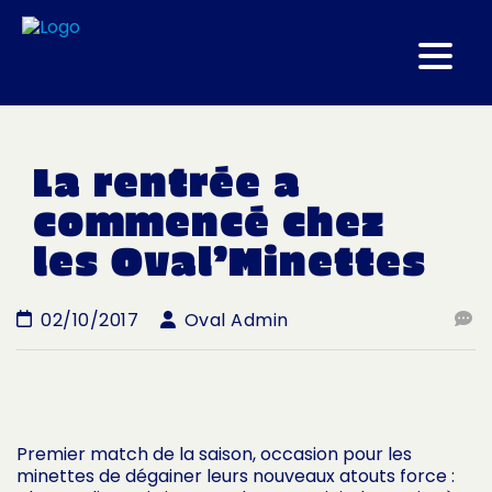
La rentrée a
commencé chez
les Oval’Minettes
02/10/2017
Oval Admin
Premier match de la saison, occasion pour les
minettes de dégainer leurs nouveaux atouts force :