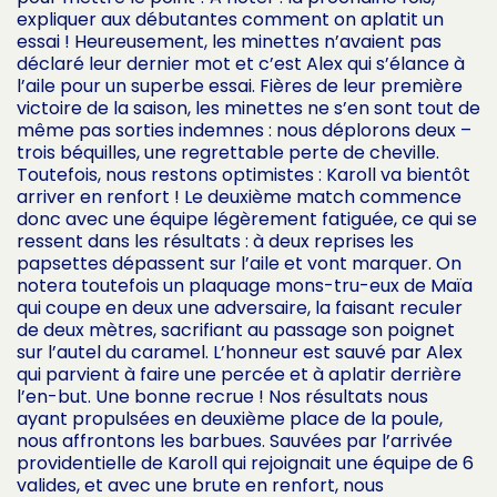
expliquer aux débutantes comment on aplatit un
essai ! Heureusement, les minettes n’avaient pas
déclaré leur dernier mot et c’est Alex qui s’élance à
l’aile pour un superbe essai. Fières de leur première
victoire de la saison, les minettes ne s’en sont tout de
même pas sorties indemnes : nous déplorons deux –
trois béquilles, une regrettable perte de cheville.
Toutefois, nous restons optimistes : Karoll va bientôt
arriver en renfort ! Le deuxième match commence
donc avec une équipe légèrement fatiguée, ce qui se
ressent dans les résultats : à deux reprises les
papsettes dépassent sur l’aile et vont marquer. On
notera toutefois un plaquage mons-tru-eux de Maïa
qui coupe en deux une adversaire, la faisant reculer
de deux mètres, sacrifiant au passage son poignet
sur l’autel du caramel. L’honneur est sauvé par Alex
qui parvient à faire une percée et à aplatir derrière
l’en-but. Une bonne recrue ! Nos résultats nous
ayant propulsées en deuxième place de la poule,
nous affrontons les barbues. Sauvées par l’arrivée
providentielle de Karoll qui rejoignait une équipe de 6
valides, et avec une brute en renfort, nous