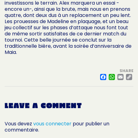
investissons le terrain. Alex marquera un essai -
encore un-, ainsi que la brute, mais nous en prenons
quatre, dont deux dus à un replacement un peu lent.
Les prouesses de Madeline en plaquage, et un beau
jeu collectif sur les phases d’attaque nous font tout
de même sortir satisfaites de ce dernier match du
tournoi. Cette belle journée se conclut sur la
traditionnelle bière, avant la soirée d’anniversaire de
Maia.
SHARE
FACE
WHA
EM
L
LEAVE A COMMENT
Vous devez
vous connecter
pour publier un
commentaire.