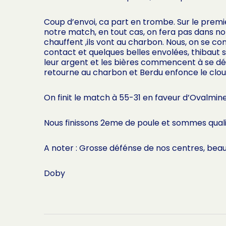
Coup d’envoi, ca part en trombe. Sur le premi
notre match, en tout cas, on fera pas dans notr
chauffent ,ils vont au charbon. Nous, on se c
contact et quelques belles envolées, thibaut su
leur argent et les bières commencent à se déca
retourne au charbon et Berdu enfonce le clou d
On finit le match à 55-31 en faveur d’Ovalmine
Nous finissons 2eme de poule et sommes qualifi
A noter : Grosse défénse de nos centres, beau
Doby