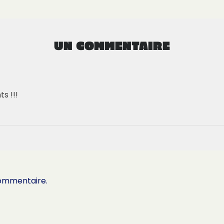
UN COMMENTAIRE
s !!!
commentaire.