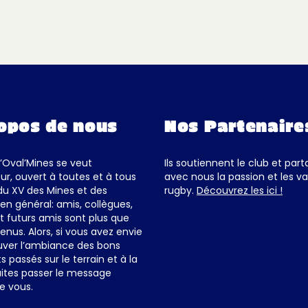
opos de nous
Nos Partenaire
d’Oval’Mines se veut
Ils soutiennent le club et par
ur, ouvert à toutes et à tous
avec nous la passion et les va
du XV des Mines et des
rugby.
Découvrez les ici !
en général: amis, collègues,
et futurs amis sont plus que
enus. Alors, si vous avez envie
uver l’ambiance des bons
passés sur le terrain et à la
ites passer le message
e vous.