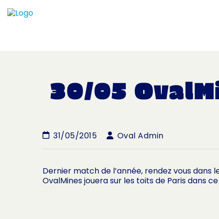
30/05 OvalMi
31/05/2015
Oval Admin
Dernier match de l’année, rendez vous dans le 
OvalMines jouera sur les toits de Paris dans c