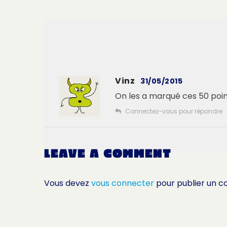
Vinz
31/05/2015
On les a marqué ces 50 point
Connectez-vous pour répondre
LEAVE A COMMENT
Vous devez
vous connecter
pour publier un 