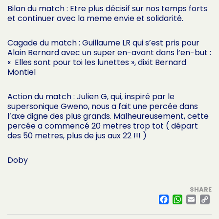
Bilan du match : Etre plus décisif sur nos temps forts
et continuer avec la meme envie et solidarité.
Cagade du match : Guillaume LR qui s’est pris pour
Alain Bernard avec un super en-avant dans l’en-but :
« Elles sont pour toi les lunettes », dixit Bernard
Montiel
Action du match : Julien G, qui, inspiré par le
supersonique Gweno, nous a fait une percée dans
l’axe digne des plus grands. Malheureusement, cette
percée a commencé 20 metres trop tot ( départ
des 50 metres, plus de jus aux 22 !!! )
Doby
SHARE
FACE
WHA
EM
L