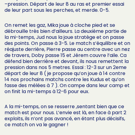
–pression. Départ de leur 8 au ras et premier essai
de leur part sous les perches, et merde. 0-5.
On remet les gaz, Mika joue à cloche pied et se
débrouille très bien d’ailleurs. La deuxième partie de
la mi-temps, Jud nous la joue stratège et on passe
des points. On passe à 3-5. Le match s’équilibre et on
réajuste derrière, Pierre passe au centre avec un nez
de travers, Doby passe 15 et Jérem couvre l’aile. Ca
défend bien derrière et devant, ils nous remettent la
pression dans nos 5 metres. Essai : 12-3 sur un 2eme
départ de leur 8 ( je propose qu’on joue à 14 contre
14 nos prochains matchs contre les Kudus et qu’on
fasse des mélées à 7 ). On campe dans leur camp et
on finit la mi-temps à 12-6 pour eux.
A la mi-temps, on se resserre ,sentant bien que ce
match est pour nous. L’envie est là, en face à part 2
exploits, ils n’ont pas avancé, en étant plus décisifs,
ce match on va le gagner !