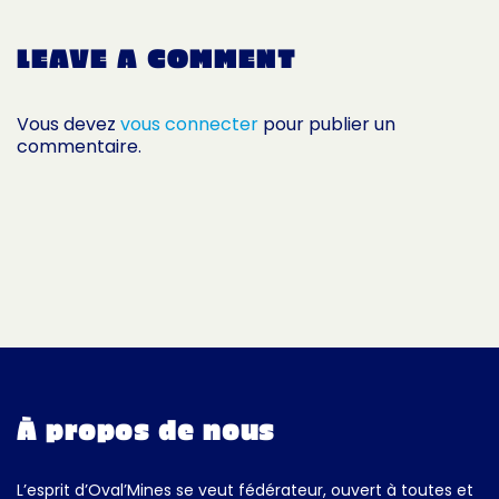
LEAVE A COMMENT
Vous devez
vous connecter
pour publier un
commentaire.
À propos de nous
L’esprit d’Oval’Mines se veut fédérateur, ouvert à toutes et