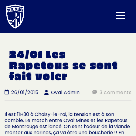
24/01 Les
Rapetous se sont
fait voler
26/01/2015
Oval Admin
3 comments
Il est 11H30 à Choisy-le-roi, la tension est à son
comble. Le match entre Oval’Mines et les Rapetous
de Montrouge est lancé. On sent l’odeur de la viande
monter aux narines, ça va être une boucherie !! En