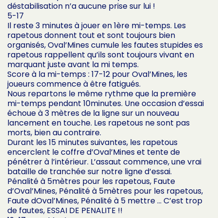
déstabilisation n’a aucune prise sur lui !
5-17
Il reste 3 minutes à jouer en 1ère mi-temps. Les
rapetous donnent tout et sont toujours bien
organisés, Oval’Mines cumule les fautes stupides es
rapetous rappellent qu’ils sont toujours vivant en
marquant juste avant la mi temps.
Score à la mi-temps : 17-12 pour Oval’Mines, les
joueurs commence à être fatigués.
Nous repartons le même rythme que la première
mi-temps pendant 10minutes. Une occasion d’essai
échoue à 3 mètres de la ligne sur un nouveau
lancement en touche. Les rapetous ne sont pas
morts, bien au contraire.
Durant les 15 minutes suivantes, les rapetous
encerclent le coffre d’Oval’Mines et tente de
pénétrer à l’intérieur. L’assaut commence, une vrai
bataille de tranchée sur notre ligne d’essai.
Pénalité à 5mètres pour les rapetous, Faute
d’Oval’Mines, Pénalité à 5mètres pour les rapetous,
Faute dOval’Mines, Pénalité à 5 mettre … C’est trop
de fautes, ESSAI DE PENALITE !!