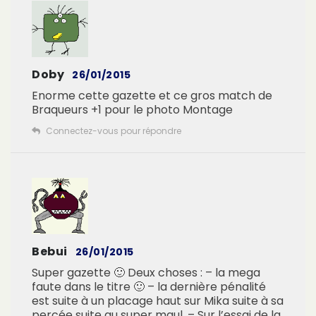
Doby
26/01/2015
Enorme cette gazette et ce gros match de
Braqueurs
+1 pour le photo Montage
Connectez-vous pour répondre
Bebui
26/01/2015
Super gazette 🙂
Deux choses :
– la mega
faute dans le titre 🙂
– la dernière pénalité
est suite à un placage haut sur Mika suite à sa
percée suite au super maul.
– Sur l’essai de la