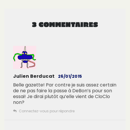
3 COMMENTAIRES
Julien Berducat
26/01/2015
Belle gazette! Par contre je suis assez certain
de ne pas faire la passe à DeBon’s pour son
essai! Je dirai plutôt qu’elle vient de CloClo
non?
Connectez-vous pour répondre