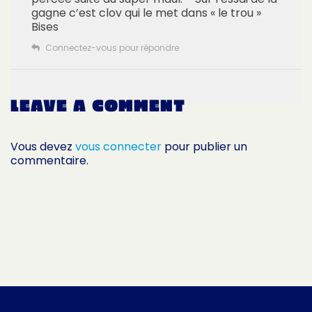
gagne c’est clov qui le met dans « le trou »
Bises
Connectez-vous pour répondre
LEAVE A COMMENT
Vous devez
vous connecter
pour publier un
commentaire.