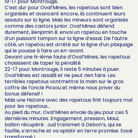
19-17 pour Montrouge,
C’est dur pour Oval’Mines, les rapetous sont bien
organisés et avancent encore, ils continuent leurs
assauts sur la ligne. Mais les mineurs sont organisés
comme des castors junior. Oval’Mines défend
durement, Benjamin B. envoi un rapetou en touche
d’un puissant tampon sur la ligne d’essai. De l’autre
côté, un rapetou est arrêté sur la ligne d’un plaquage
qui le pousse à faire un en-avant.
Devant une N-ième faute d’Oval’Mines, les rapetous
choisissent de taper la pénalité.
22-17 pour Montrouge, il reste 5 minutes à jouer.
Oval’Mines est assailli et ne peut rien faire. Les
terribles rapetous vontmettre la main sur le gros
coffre de l’oncle Picsou et même nous priver du
bonus défensif !
Mais une histoire avec des rapetous finit toujours mal
pour les rapetous…
Au pied du mur, Oval’Mines envoie du jeu pour ces 5
dernières minutes. Engagement, pression, Maul,
ballon récupéré : Jud transmet à Debon’s, qui se
faufile, s’arrache et va aplatir en terre promise. Essai
transformé !