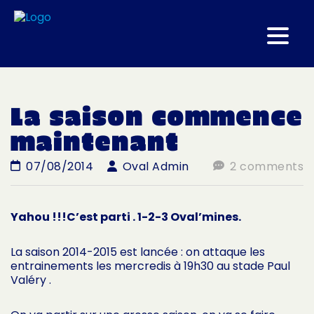
La saison commence
maintenant
07/08/2014
Oval Admin
2 comments
Yahou !!!C’est parti . 1-2-3 Oval’mines.
La saison 2014-2015 est lancée : on attaque les
entrainements les mercredis à 19h30 au stade Paul
Valéry .