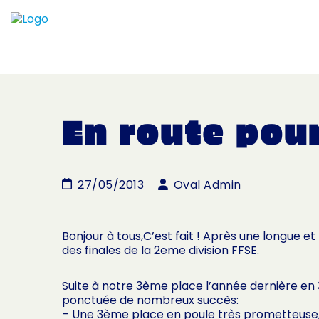
En route pour
27/05/2013
Oval Admin
Bonjour à tous,C’est fait ! Après une longue e
des finales de la 2eme division FFSE.
Suite à notre 3ème place l’année dernière en 
ponctuée de nombreux succès:
– Une 3ème place en poule très prometteuse,