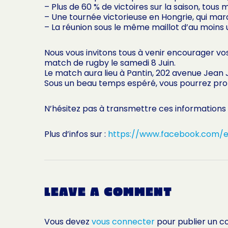
– Plus de 60 % de victoires sur la saison, tous
– Une tournée victorieuse en Hongrie, qui marq
– La réunion sous le même maillot d’au moins u
Nous vous invitons tous à venir encourager vo
match de rugby le samedi 8 Juin.
Le match aura lieu à Pantin, 202 avenue Jean Ja
Sous un beau temps espéré, vous pourrez profi
N’hésitez pas à transmettre ces informations 
Plus d’infos sur :
https://www.facebook.com/e
LEAVE A COMMENT
Vous devez
vous connecter
pour publier un 