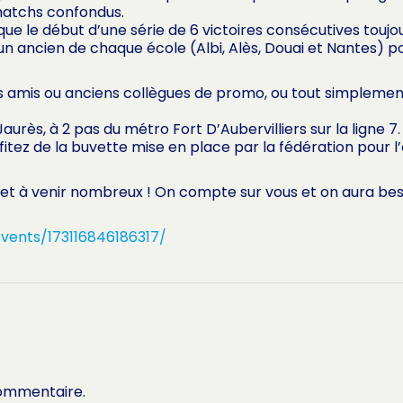
 matchs confondus.
ue le début d’une série de 6 victoires consécutives toujo
n ancien de chaque école (Albi, Alès, Douai et Nantes) po
s amis ou anciens collègues de promo, ou tout simplement
urès, à 2 pas du métro Fort D’Aubervilliers sur la ligne 7.
tez de la buvette mise en place par la fédération pour l
et à venir nombreux ! On compte sur vous et on aura beso
vents/173116846186317/
commentaire.