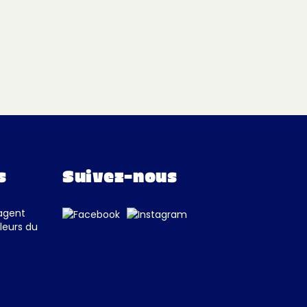
s
Suivez-nous
tagent
leurs du