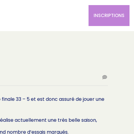
L’ÉQUIPE FÉMININE
LA BOUTIQUE
INSCRIPTIONS
finale 33 – 5 et est donc assuré de jouer une
éalise actuellement une très belle saison,
and nombre d’essais marqués.