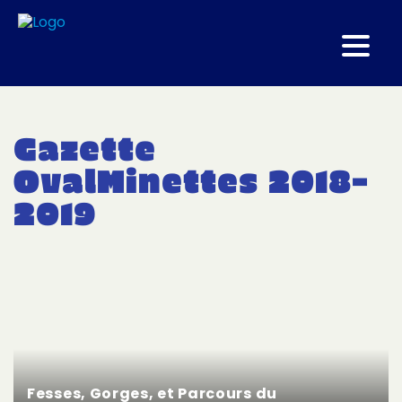
Gazette
OvalMinettes 2018-
2019
Fesses, Gorges, et Parcours du