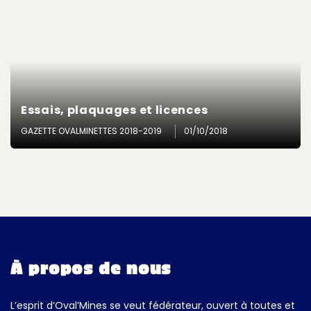
Essais, plaquages et licences
GAZETTE OVALMINETTES 2018-2019
01/10/2018
À propos de nous
L’esprit d’Oval’Mines se veut fédérateur, ouvert à toutes et