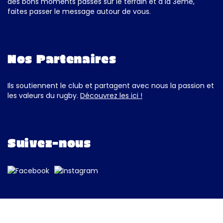
des bons moments passés sur le terrain et à la 3ème,
faites passer le message autour de vous.
Nos Partenaires
Ils soutiennent le club et partagent avec nous la passion et
les valeurs du rugby.
Découvrez les ici !
Suivez-nous