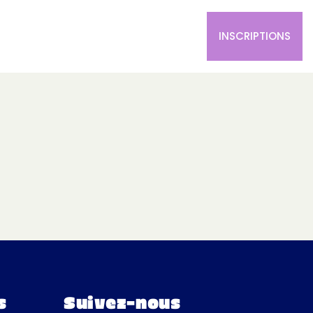
L’ÉQUIPE FÉMININE
LA BOUTIQUE
INSCRIPTIONS
s
Suivez-nous