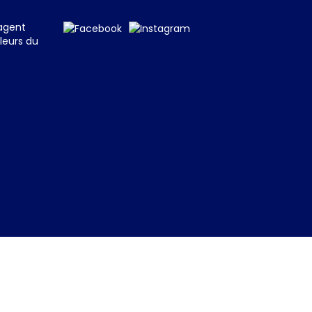
tagent
leurs du