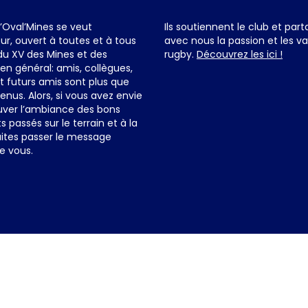
d’Oval’Mines se veut
Ils soutiennent le club et par
ur, ouvert à toutes et à tous
avec nous la passion et les va
du XV des Mines et des
rugby.
Découvrez les ici !
en général: amis, collègues,
et futurs amis sont plus que
enus. Alors, si vous avez envie
uver l’ambiance des bons
passés sur le terrain et à la
ites passer le message
e vous.